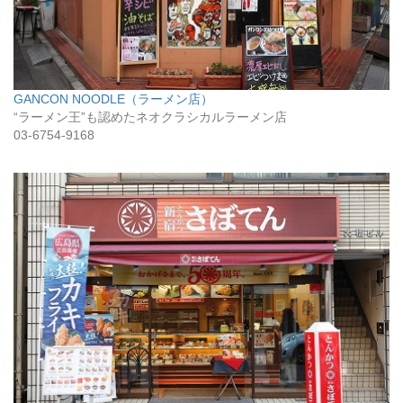
GANCON NOODLE（ラーメン店）
“ラーメン王”も認めたネオクラシカルラーメン店
03-6754-9168