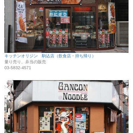
キッチンオリジン 駒込店（飲食店・持ち帰り）
量り売り、弁当の販売
03-5832-4571