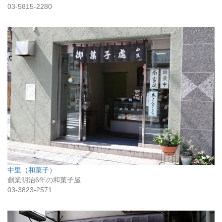
03-5815-2280
中里（和菓子）
創業明治6年の和菓子屋
03-3823-2571