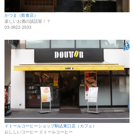
かつま（飲食店）
楽しいお酒の談話室！？
03-3822-2533
ドトールコーヒーショップ駒込東口店（カフェ）
おししいコーヒー ドトールコーヒー