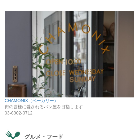
CHAMONIX（ベーカリー）
街の皆様に愛されるパン屋を目指します
03-6902-0712
グルメ・フード