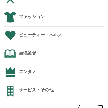
ファッション
ビューティー・ヘルス
生活雑貨
エンタメ
サービス・その他