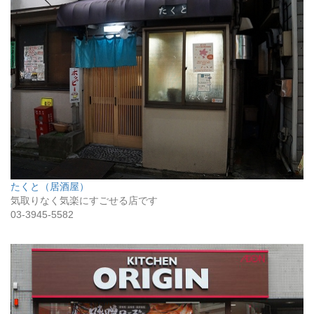
たくと（居酒屋）
気取りなく気楽にすごせる店です
03-3945-5582