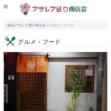
駒込アザレア通り商店会
>
グルメ・フード
グルメ・フード