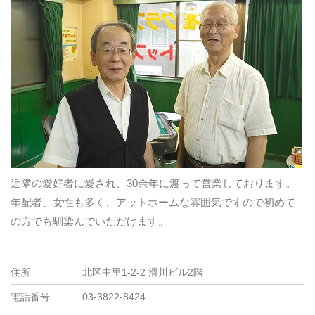
近隣の愛好者に愛され、30余年に渡って営業しております。
年配者、女性も多く、アットホームな雰囲気ですので初めて
の方でも馴染んでいただけます。
住所
北区中里1-2-2 滑川ビル2階
電話番号
03-3822-8424