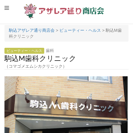
駒込アザレア通り商店会
>
ビューティー・ヘルス
>
駒込M歯
科クリニック
歯科
ビューティー・ヘルス
駒込M歯科クリニック
（コマゴメエムシカクリニック）