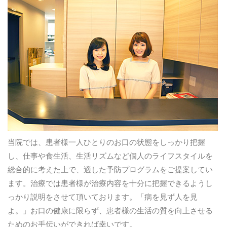
当院では、患者様一人ひとりのお口の状態をしっかり把握
し、仕事や食生活、生活リズムなど個人のライフスタイルを
総合的に考えた上で、適した予防プログラムをご提案してい
ます。治療では患者様が治療内容を十分に把握できるようし
っかり説明をさせて頂いております。「病を見ず人を見
よ。」お口の健康に限らず、患者様の生活の質を向上させる
ためのお手伝いができれば幸いです。