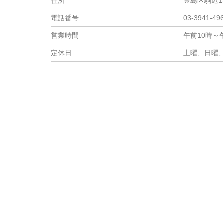
住所
豊島区駒込1-
電話番号
03-3941-49
営業時間
午前10時～
定休日
土曜、日曜