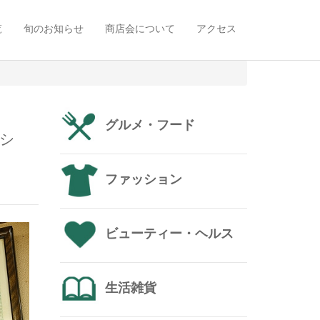
覧
旬のお知らせ
商店会について
アクセス
グルメ・フード
シ
ファッション
ビューティー・ヘルス
生活雑貨