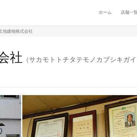
ホーム
店舗一
土地建物株式会社
会社
（サカモトトチタテモノカブシキガイ